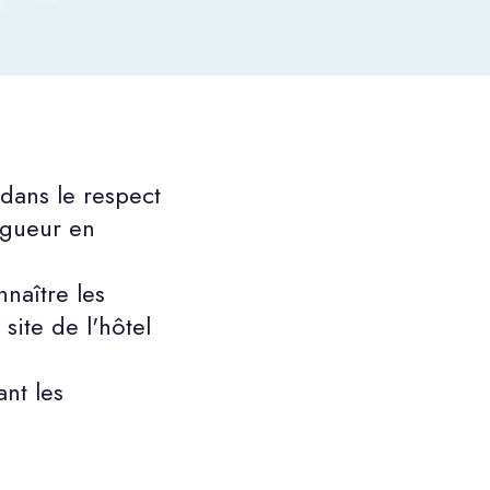
dans le respect
igueur en
nnaître les
site de l'hôtel
nt les