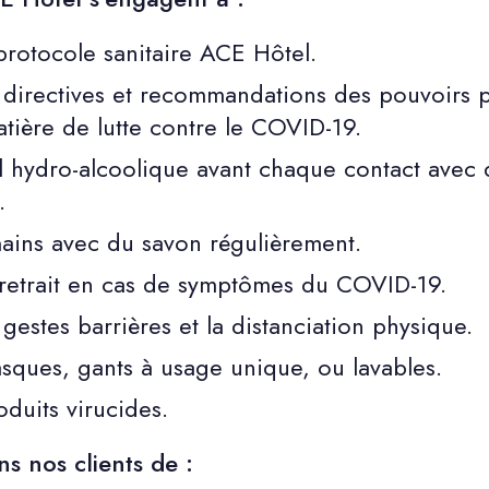
protocole sanitaire ACE Hôtel.
 directives et recommandations des pouvoirs 
tière de lutte contre le COVID-19.
el hydro-alcoolique avant chaque contact avec 
.
mains avec du savon régulièrement.
 retrait en cas de symptômes du COVID-19.
gestes barrières et la distanciation physique.
sques, gants à usage unique, ou lavables.
roduits virucides.
s nos clients de :