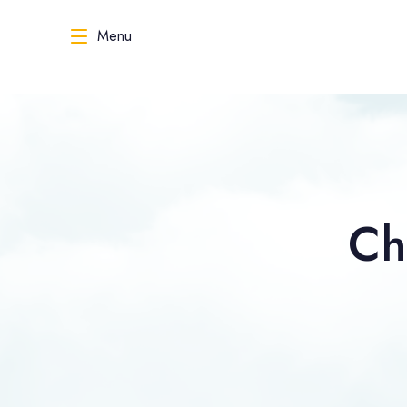
Menu
Ch