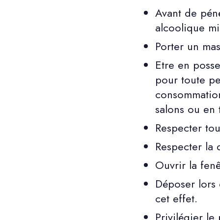
Avant de péné
alcoolique mi
Porter un mas
Etre en posse
pour toute pe
consommation 
salons ou en 
Respecter tou
Respecter la 
Ouvrir la fen
Déposer lors 
cet effet.
Privilégier l