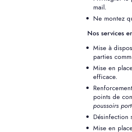
mail.
Ne montez qu
Nos services e
Mise à dispos
parties comm
Mise en place
efficace.
Renforcement 
points de con
poussoirs port
Désinfection 
Mise en place