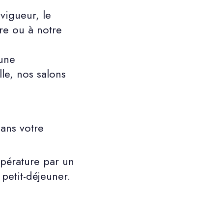
vigueur, le
re ou à notre
 une
le, nos salons
ans votre
mpérature par un
petit-déjeuner.