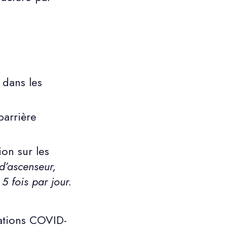
 dans les
barrière
on sur les
d’ascenseur,
5 fois par jour.
mations COVID-