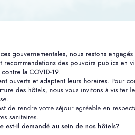
nces gouvernementales, nous restons engagés 
et recommandations des pouvoirs publics en v
e contre la COVID-19.
ent ouverts et adaptent leurs horaires. Pour co
ture des hôtels, nous vous invitons à visiter le 
se.
est de rendre votre séjour agréable en respecta
es sanitaires.
re est-il demandé au sein de nos hôtels?