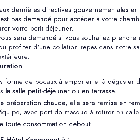
ux dernières directives gouvernementales en 
n'est pas demandé pour accéder à votre chamb
rer votre petit-déjeuner.
 vous sera demandé si vous souhaitez prendre
 profiter d'une collation repas dans notre sal
xtérieure.
auration
s forme de bocaux à emporter et à déguster d
 la salle petit-déjeuner ou en terrasse.
’une préparation chaude, elle sera remise en te
quipe, avec port de masque à retirer en salle 
 de toute consommation debout
E Hôtel
s’engagent à :