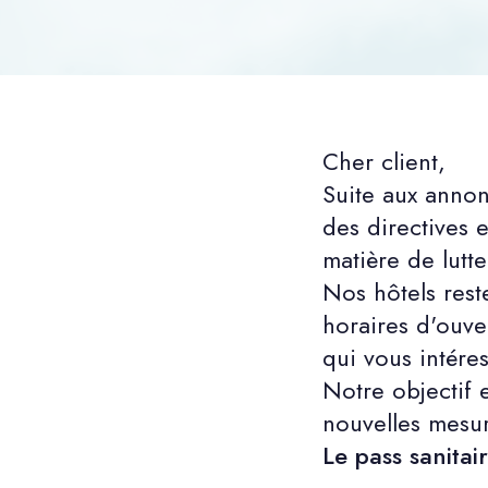
Cher client,
Suite aux anno
des directives 
matière de lutt
Nos hôtels rest
horaires d'ouver
qui vous intéres
Notre objectif 
nouvelles mesur
Le pass sanitai