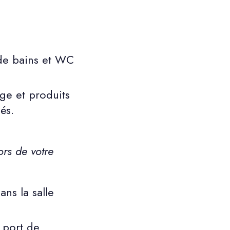
 de bains et WC
ge et produits
és.
rs de votre
ans la salle
 port de