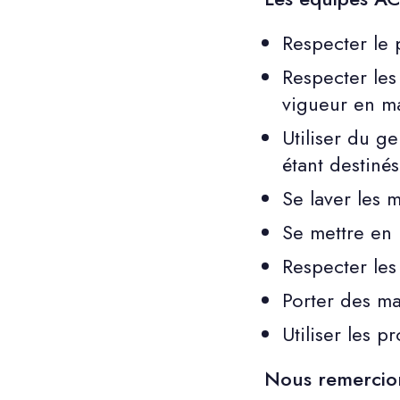
Respecter le 
Respecter les
vigueur en ma
Utiliser du g
étant destinés
Se laver les 
Se mettre en
Respecter les 
Porter des ma
Utiliser les p
Nous remercion