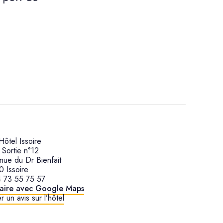
ôtel Issoire
 Sortie n°12
nue du Dr Bienfait
 Issoire
 73 55 75 57
raire avec Google Maps
r un avis sur l’hôtel