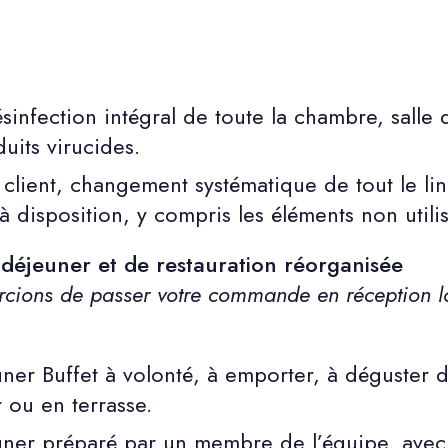
infection intégral de toute la chambre, salle
uits virucides.
client, changement systématique de tout le lin
à disposition, y compris les éléments non utilis
-déjeuner et de restauration réorganisée
cions de passer votre commande en réception lo
uner Buffet à volonté, à emporter, à déguster d
r ou en terrasse.
uner préparé par un membre de l’équipe, avec