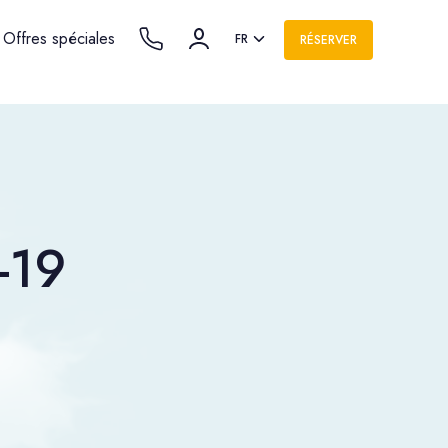
Offres spéciales
FR
RÉSERVER
-19