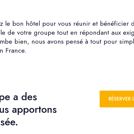
 le bon hôtel pour vous réunir et bénéficier d
ille de votre groupe tout en répondant aux ex
mbe bien, nous avons pensé à tout pour simpli
n France.
pe a des
RÉSERVER 
ous apportons
sée.