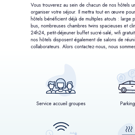
Vous trouverez au sein de chacun de nos hôtels un 
organiser votre séjour. Il mettra tout en œuvre po
hôtels bénéficient déjà de multiples atouts : large 
bus, nombreuses chambres twins spacieuses et clim
24h24, petit-déjeuner buffet sucré-salé, wifi gratui
nos hôtels disposent également de salons de réuni
collaborateurs. Alors contactez-nous, nous sommes 
Service accueil groupes
Parking