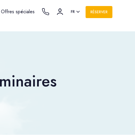
Offres spéciales
FR
RÉSERVER
minaires