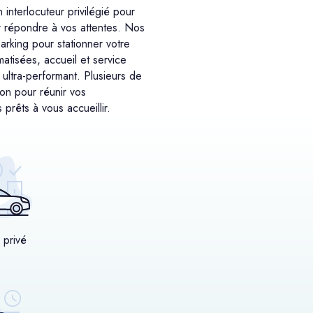
interlocuteur privilégié pour
ur répondre à vos attentes. Nos
parking pour stationner votre
atisées, accueil et service
t ultra-performant. Plusieurs de
on pour réunir vos
prêts à vous accueillir.
 privé