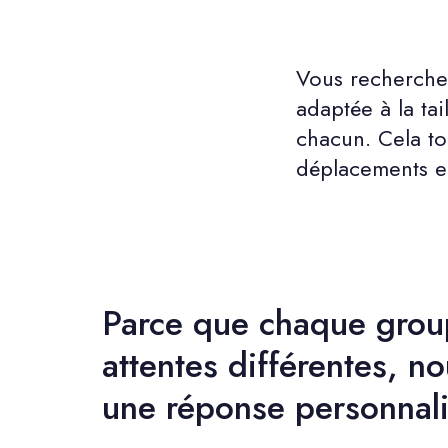
Vous recherchez
adaptée à la ta
chacun. Cela to
déplacements e
Parce que chaque grou
attentes différentes, n
une réponse personnali