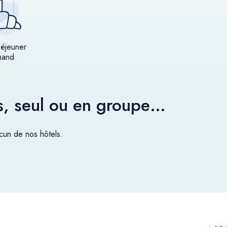
déjeuner
mand
es, seul ou en groupe…
un de nos hôtels.