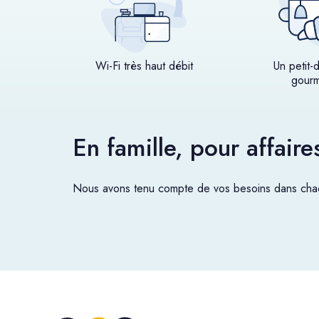
Wi-Fi très haut débit
Un petit-
gour
En famille, pour affair
Nous avons tenu compte de vos besoins dans chac