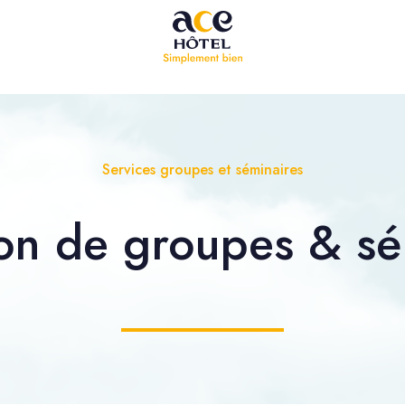
Services groupes et séminaires
ion de
groupes
&
sé