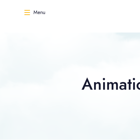
Menu
Animat